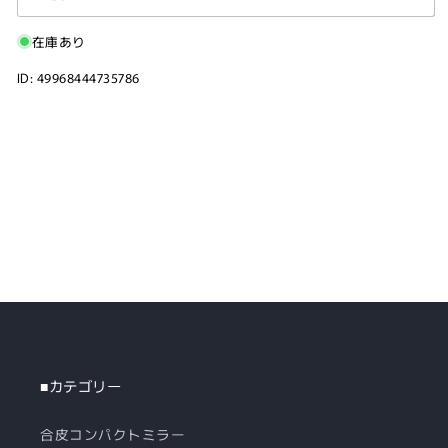
在庫あり
ID: 49968444735786
■カテゴリー
合皮コンパクトミラー