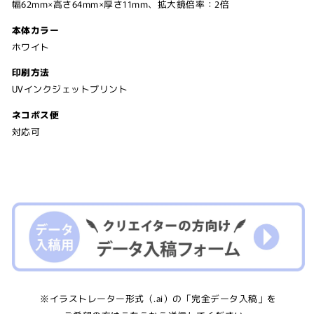
幅62mm×高さ64mm×厚さ11mm
、
拡大鏡倍率：2倍
本体カラー
ホワイト
印刷方法
UVインクジェットプリント
ネコポス便
対応可
※イラストレーター形式（.ai）の「完全データ入稿」を